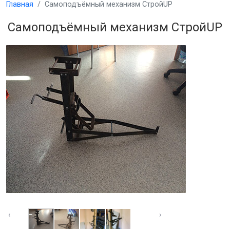
Главная
Самоподъёмный механизм СтройUP
Самоподъёмный механизм СтройUP
‹
›