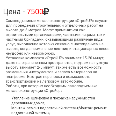
Цена -
7500
Самоподъемные металлоконструкции «СтройUP» служат
для проведения строительных и отделочных работ на
высоте до 6 метров. Могут применяться как
строительными организациями, частными лицами, так и
частными бригадами, оказывающими различные виды
услуг, выполнение которых связано с нахождением на
высоте, когда применение лестниц и стационарных лесов
неудобно или невозможно.
Установка комплекта «СтройUP» занимает 15-20 минут,
даже на ограниченном пространстве, подъем на нужную
высоту занимает 2-5 минут, так же есть возможность
размещения инструментов и запаса материалов на
платформе. Быстрая переноска и возможность
транспортировки на легковом автомобиле.
Работы, при которых необходимы самоподъемные
металлоконструкции «Стройup»:
Утепление, шлифовка и покраска наружных стен
деревянных домов;
Монтаж-ремонт водосточной системы;Монтаж-ремонт
водосточной системы;