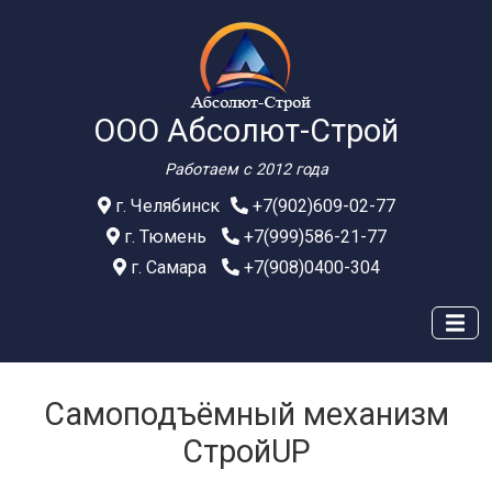
ООО Абсолют-Строй
Работаем с 2012 года
г. Челябинск
+7(902)609-02-77
г. Тюмень
+7(999)586-21-77
г. Самара
+7(908)0400-304
Самоподъёмный механизм
СтройUP