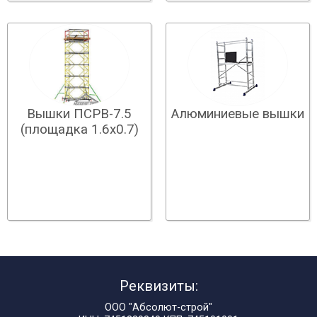
Алюминиевые вышки
Вышки ПСРВ-7.5
(площадка 1.6х0.7)
Реквизиты:
ООО "Абсолют-строй"