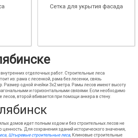
са
Сетка для укрытия фасада
лябинске
 внутренних отделочных работ. Строительные леса
ит из: рама с лесенкой, рама без лесенки, связь
ор. Размер одной ячейки 3х2 метра. Рамы лесов имеют высоту
диагональными и горизонтальными связями. Если необходимо
 лесов, второй вбивается при помощи анкера в стену.
елябинск
илых домов идет полным ходом и без строительных лесов не
ю ценность. Для сохранения зданий исторического значения,
еса
,
Штыревые строительные леса
, Клиновые строительные