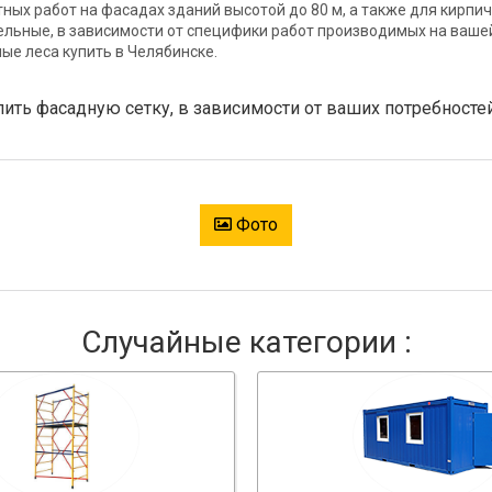
ных работ на фасадах зданий высотой до 80 м, а также для кирпи
тельные, в зависимости от специфики работ производимых на ваше
ые леса купить в Челябинске.
ть фасадную сетку, в зависимости от ваших потребностей
Фото
Случайные категории :