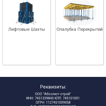
Лифтовые Шахты
Опалубка Перекрытий
Реквизиты:
ООО "Абсолют-строй"
ИНН: 7451339840 КПП: 745101001
ОГРН: 1127451009058