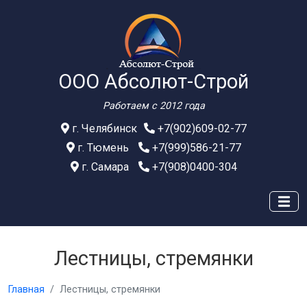
ООО Абсолют-Строй
Работаем с 2012 года
г. Челябинск
+7(902)609-02-77
г. Тюмень
+7(999)586-21-77
г. Самара
+7(908)0400-304
Лестницы, стремянки
Главная
Лестницы, стремянки