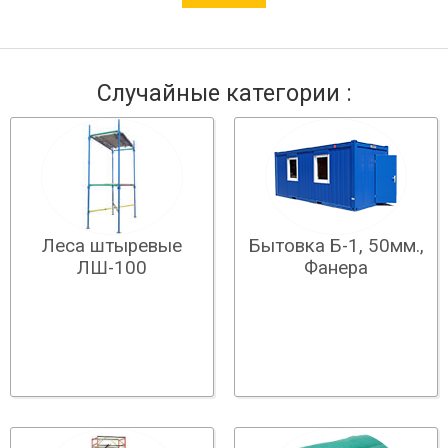
Случайные категории :
Леса штыревые
Бытовка Б-1, 50мм.,
ЛШ-100
Фанера