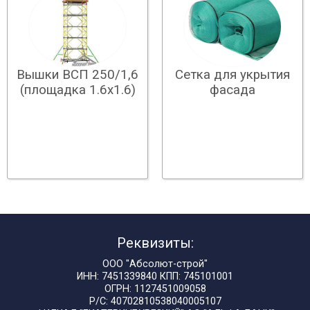
Вышки ВСП 250/1,6
Сетка для укрытия
(площадка 1.6х1.6)
фасада
Реквизиты:
ООО "Абсолют-строй"
ИНН: 7451339840 КПП: 745101001
ОГРН: 1127451009058
Р/С: 40702810538040005107