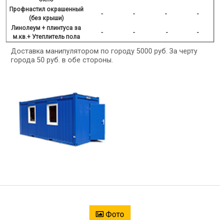
Профнастил окрашенный
-
-
-
-
(без крыши)
Линолеум + плинтуса за
-
-
-
-
м.кв.+ Утеплитель пола
Доставка манипулятором по городу 5000 руб. За черту
города 50 руб. в обе стороны.
Фото