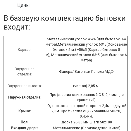
Цены
В базовую комплектацию бытовки
входит:
Металлический уголок 45х4 (для бытовок 3-4
метра),Металлический уголок 63*5(Основание
Каркас:
бытовок 5 м.) +50х5 (Каркас бытовок 5
м), Металлический уголок 63*5 (для бытовок 6
метра)
Внутренняя
Фанера/ Вагонка/ Панели МДФ
отделка:
Внутренняя высота:
(чистая) 2,05 м.
Профнастил оцинкованный С-8, 0,4 мм. (не
Наружная отделка:
крашеный)
Односкатная с одной стороны 2,4м. с другой
Крыша:
2,3м. Профнастил оцинкованный МП-20,
0,45мм.
Пол:
Доска 25-30 мм. ,Лаги 50х100
Входная дверь:
Металлические (Производство: Китай)