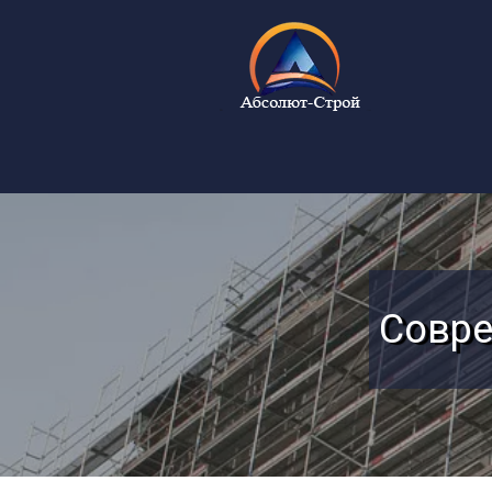
Совре