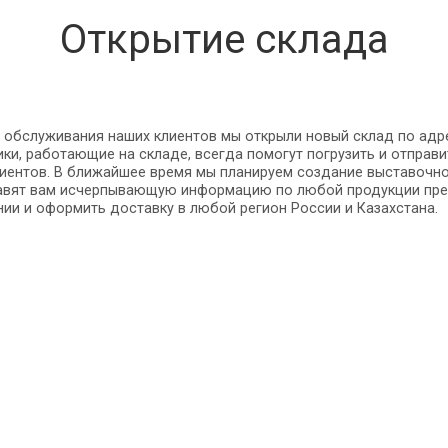
Открытие склада
 обслуживания наших клиентов мы открыли новый склад по адре
ки, работающие на складе, всегда помогут погрузить и отправ
иентов. В ближайшее время мы планируем создание выставочно
тавят вам исчерпывающую информацию по любой продукции пред
ии и оформить доставку в любой регион России и Казахстана.