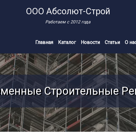
ООО Абсолют-Строй
Работаем с 2012 года
Главная
Каталог
Новости
Статьи
О на
менные Строительные Р