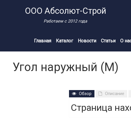
ООО Абсолют-Строй
Работаем с 2012 года
Главная
Каталог
Новости
Статьи
О на
Угол наружный (М)
Обзор
Описание
Страница нах