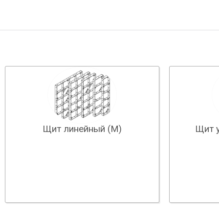
Щит линейный (М)
Щит 