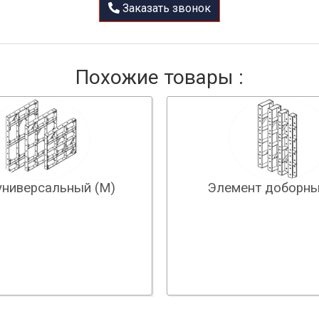
Заказать звонок
Похожие товары :
универсальный (М)
Элемент доборны