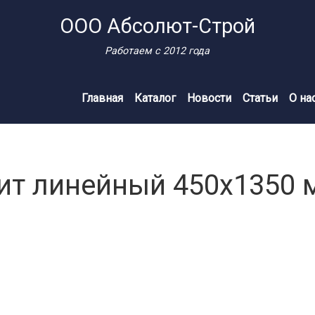
ООО Абсолют-Строй
Работаем с 2012 года
Главная
Каталог
Новости
Статьи
О на
ит линейный 450х1350 м