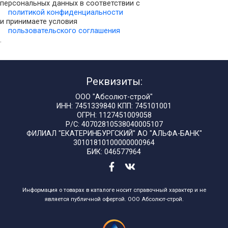
персональных данных в соответствии с
политикой конфиденциальности
и принимаете условия
пользовательского соглашения
.
Реквизиты:
ООО "Абсолют-строй"
ИНН: 7451339840 КПП: 745101001
ОГРН: 1127451009058
Р/С: 40702810538040005107
ФИЛИАЛ "ЕКАТЕРИНБУРГСКИЙ" АО "АЛЬФА-БАНК"
30101810100000000964
БИК: 046577964
Информация о товарах в каталоге носит справочный характер и не
является публичной офертой. ООО Абсолют-строй.