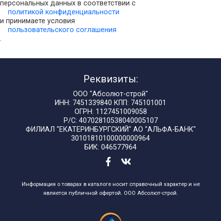
персональных данных в соответствии с
политикой конфиденциальности
и принимаете условия
пользовательского соглашения
.
Реквизиты:
ООО "Абсолют-строй"
ИНН: 7451339840 КПП: 745101001
ОГРН: 1127451009058
Р/С: 40702810538040005107
ФИЛИАЛ "ЕКАТЕРИНБУРГСКИЙ" АО "АЛЬФА-БАНК"
30101810100000000964
БИК: 046577964
Информация о товарах в каталоге носит справочный характер и не
является публичной офертой. ООО Абсолют-строй.