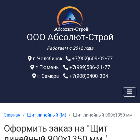
ООО Абсолют-Строй
Работаем с 2012 года
г. Челябинск
+7(902)609-02-77
г. Тюмень
+7(999)586-21-77
г. Самара
+7(908)0400-304
Главная
Щит линейный (М)
Щит линейный 900х1350 мм.
Оформить заказ на "Щит
линейный 900х1350 мм."