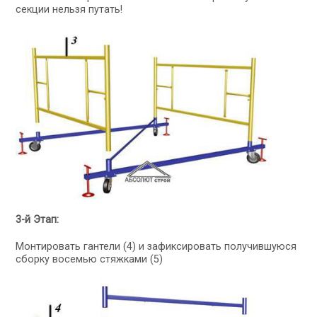
секции нельзя путать!
3-й Этап:
Монтировать гантели (4) и зафиксировать получившуюся
сборку восемью стяжками (5)