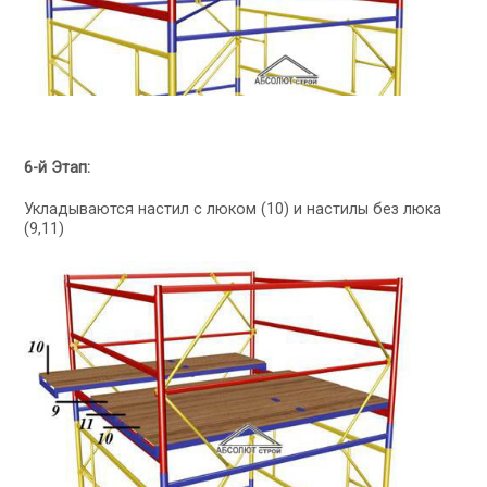
6-й Этап:
Укладываются настил с люком (10) и настилы без люка
(9,11)