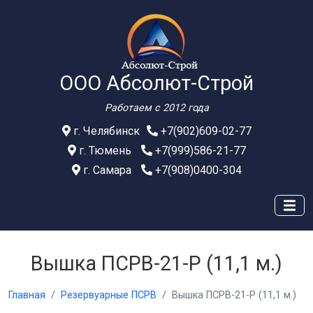
ООО Абсолют-Строй
Работаем с 2012 года
г. Челябинск
+7(902)609-02-77
г. Тюмень
+7(999)586-21-77
г. Самара
+7(908)0400-304
Вышка ПСРВ-21-Р (11,1 м.)
Главная
Резервуарные ПСРВ
Вышка ПСРВ-21-Р (11,1 м.)