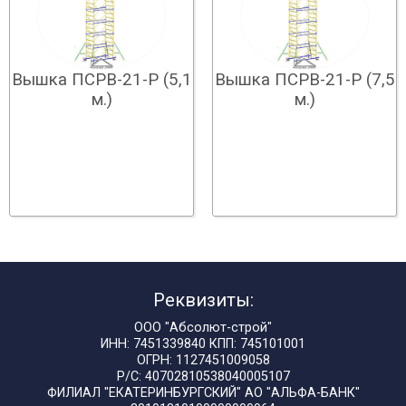
Вышка ПСРВ-21-Р (5,1
Вышка ПСРВ-21-Р (7,5
м.)
м.)
Реквизиты:
ООО "Абсолют-строй"
ИНН: 7451339840 КПП: 745101001
ОГРН: 1127451009058
Р/С: 40702810538040005107
ФИЛИАЛ "ЕКАТЕРИНБУРГСКИЙ" АО "АЛЬФА-БАНК"