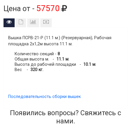
57570
Цена от -
Вышка ПСРВ-21-Р (11.1 м.) (Резервуарная)
; Рабочая
площадка 2х1,2м высота
11.1 м.
Количество секций -
8
Общая высота м. -
11.1 м
.
Высота до рабочей площадки -
10.1 м
.
Вес -
320 кг.
Последовательность сборки вышек
Появились вопросы? Свяжитесь с
нами.