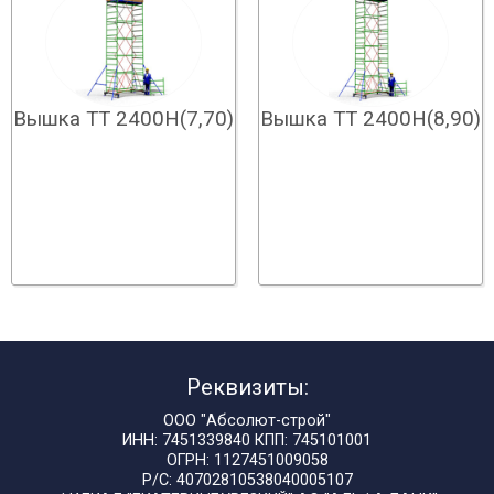
Вышка ТТ 2400Н(7,70)
Вышка ТТ 2400Н(8,90)
Реквизиты:
ООО "Абсолют-строй"
ИНН: 7451339840 КПП: 745101001
ОГРН: 1127451009058
Р/С: 40702810538040005107