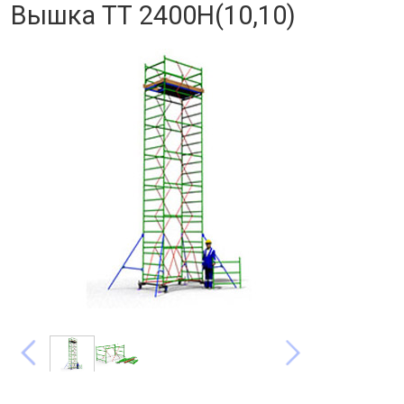
Вышка ТТ 2400Н(10,10)