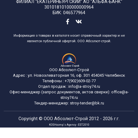
ФИЛИАЛ "ЕКАТЕРИНБУРГСКИЙ" АО "АЛЬФА-БАНК"
30101810100000000964
БИК: 046577964
Информация о товарах в каталоге носит справочный характер и не
является публичной офертой. ООО Абсолют-строй.
ООО Абсолют-Строй
Адрес :
ул. Новоэлеваторная 16, оф. 301
454045
Челябинск
Телефоны :
+7(902)609-02-77
Отдел продаж :
info@a-stroy74.ru
Офис-менеджер (запрос документов, актов сверки): office@a-
stroy74.ru
Тендер-менеджер: stroy-tender@bk.ru
Copyright ©
ООО Абсолют-Строй
2012 - 2026 г.г.
KOSHcomp`s Agency - EST.2010