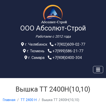
ООО Абсолют-Строй
Работаем с 2012 года
г. Челябинск
+7(902)609-02-77
г. Тюмень
+7(999)586-21-77
г. Самара
+7(908)0400-304
Вышка ТТ 2400Н(10,10)
Главная
ТТ 2400 Н
Вышка ТТ 2400Н(10,10)