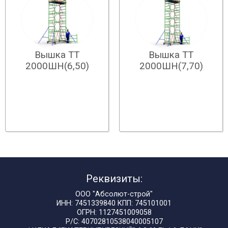
Вышка ТТ
Вышка ТТ
2000ШН(6,50)
2000ШН(7,70)
Реквизиты:
ООО "Абсолют-строй"
ИНН: 7451339840 КПП: 745101001
ОГРН: 1127451009058
Р/С: 40702810538040005107