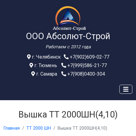
ООО Абсолют-Строй
Работаем с 2012 года
г. Челябинск
+7(902)609-02-77
г. Тюмень
+7(999)586-21-77
г. Самара
+7(908)0400-304
Вышка ТТ 2000ШН(4,10)
Главная
ТТ 2000 ШН
Вышка ТТ 2000ШН(4,10)