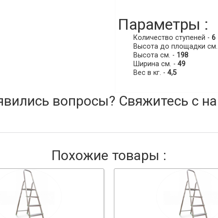
Параметры :
Количество ступеней -
6
Высота до площадки см.
Высота см. -
198
Ширина см. -
49
Вес в кг. -
4,5
явились вопросы? Свяжитесь с на
Похожие товары :