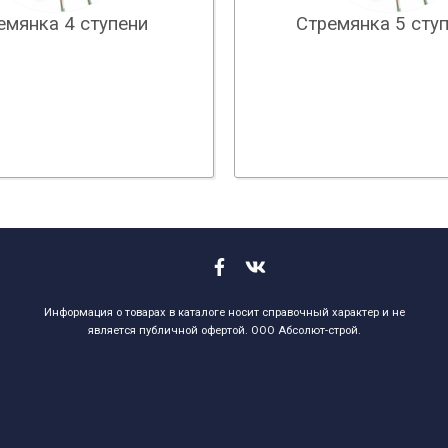
емянка 4 ступени
Стремянка 5 сту
Информация о товарах в каталоге носит справочный характер и не
является публичной офертой. ООО Абсолют-строй.