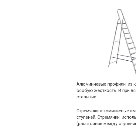
Алюминиевые профили, из к
особую жесткость. И при вс
стальных.
Стремянки алюминиевые име
ступеней. Стремянки, испол
(расстояние между ступеням