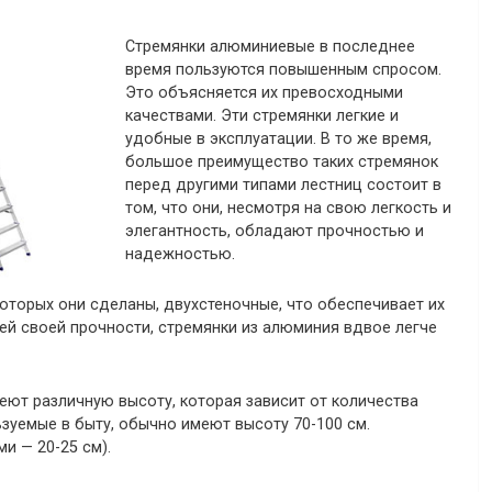
Стремянки алюминиевые в последнее
время пользуются повышенным спросом.
Это объясняется их превосходными
качествами. Эти стремянки легкие и
удобные в эксплуатации. В то же время,
большое преимущество таких стремянок
перед другими типами лестниц состоит в
том, что они, несмотря на свою легкость и
элегантность, обладают прочностью и
надежностью.
оторых они сделаны, двухстеночные, что обеспечивает их
ей своей прочности, стремянки из алюминия вдвое легче
ют различную высоту, которая зависит от количества
ьзуемые в быту, обычно имеют высоту 70-100 см.
и — 20-25 см).