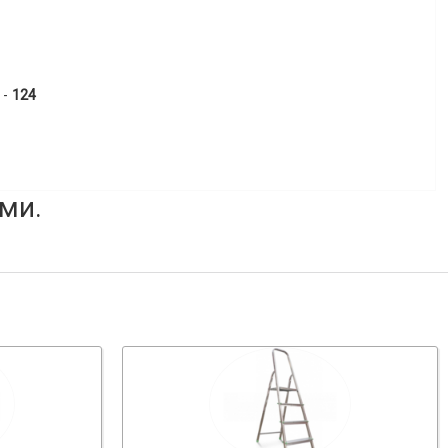
 -
124
ми.