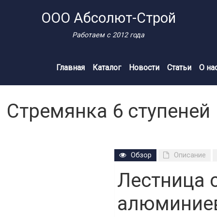
ООО Абсолют-Строй
Работаем с 2012 года
Главная
Каталог
Новости
Статьи
О на
Стремянка 6 ступеней
Обзор
Описание
Лестница 
алюминиев