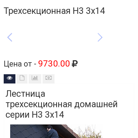
Трехсекционная Н3 3х14
9730.00
Цена от -
Лестница
трехсекционная домашней
серии Н3 3x14