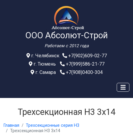
ООО Абсолют-Строй
Работаем с 2012 года
г. Челябинск
+7(902)609-02-77
г. Тюмень
+7(999)586-21-77
г. Самара
+7(908)0400-304
Трехсекционная Н3 3х14
Главная
Трехсекционные серия Н3
Трехсекционная Н3 3х14