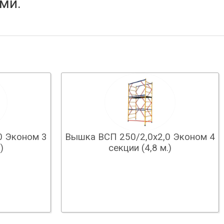
ми.
0 Эконом 3
Вышка ВСП 250/2,0х2,0 Эконом 4
)
секции (4,8 м.)