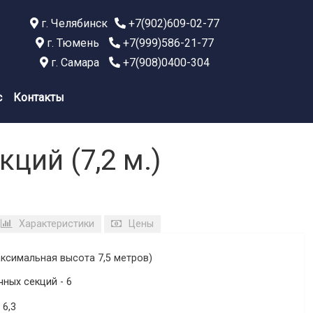
г. Челябинск
+7(902)609-02-77
г. Тюмень
+7(999)586-21-77
г. Самара
+7(908)0400-304
с
Контакты
ций (7,2 м.)
Характеристики
Цены
ксимальная высота 7,5 метров)
ных секций - 6
 6,3