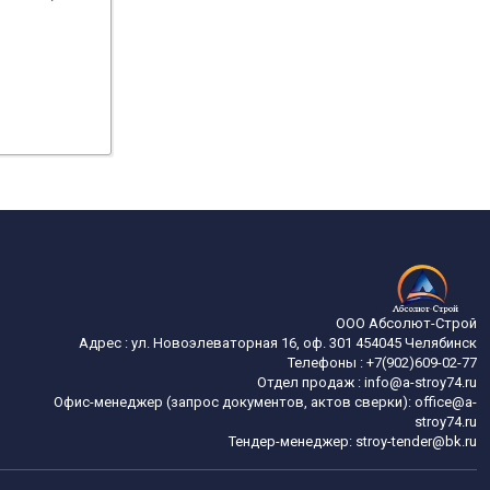
ООО Абсолют-Строй
Адрес :
ул. Новоэлеваторная 16, оф. 301
454045
Челябинск
Телефоны :
+7(902)609-02-77
Отдел продаж :
info@a-stroy74.ru
Офис-менеджер (запрос документов, актов сверки): office@a-
stroy74.ru
Тендер-менеджер: stroy-tender@bk.ru