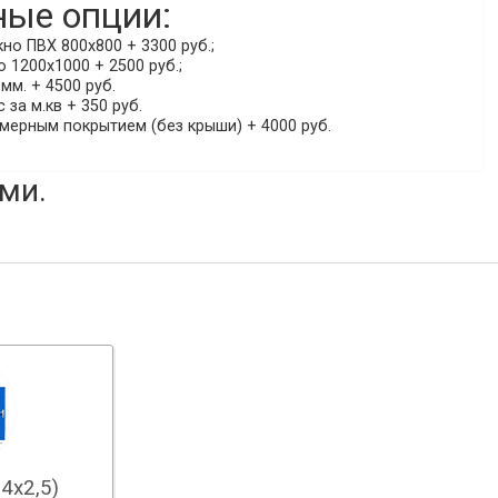
ые опции:
о ПВХ 800х800 + 3300 руб.;
 1200х1000 + 2500 руб.;
мм. + 4500 руб.
 за м.кв + 350 руб.
мерным покрытием (без крыши) + 4000 руб.
ми.
4х2,5)