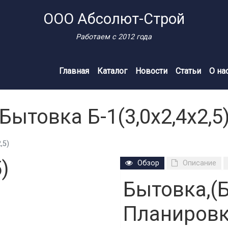
ООО Абсолют-Строй
Работаем с 2012 года
Главная
Каталог
Новости
Статьи
О на
Бытовка Б-1(3,0х2,4х2,5
,5)
)
Обзор
Описание
Бытовка,(Б
Планировк