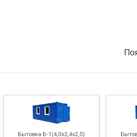
По
Бытовка Б-1(4,0х2,4х2,5)
Бытов