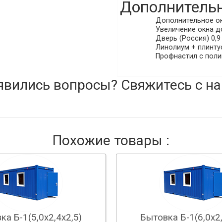
Дополнительн
Дополнительное окн
Увеличение окна до
Дверь (Россия) 0,9 
Линолиум + плинтус
Профнастил с поли
явились вопросы? Свяжитесь с на
Похожие товары :
ка Б-1(5,0х2,4х2,5)
Бытовка Б-1(6,0х2,