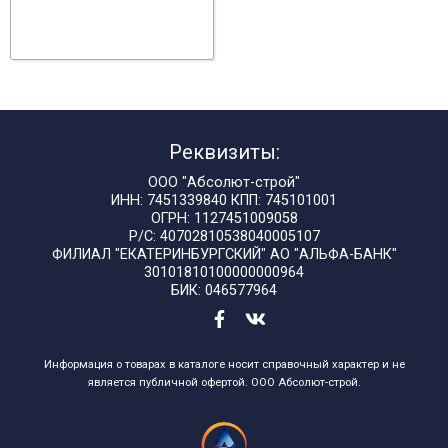
Реквизиты:
ООО "Абсолют-строй"
ИНН: 7451339840 КПП: 745101001
ОГРН: 1127451009058
Р/С: 40702810538040005107
ФИЛИАЛ "ЕКАТЕРИНБУРГСКИЙ" АО "АЛЬФА-БАНК"
30101810100000000964
БИК: 046577964
Информация о товарах в каталоге носит справочный характер и не
является публичной офертой. ООО Абсолют-строй.