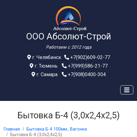
ООО Абсолют-Строй
Работаем с 2012 года
г. Челябинск
+7(902)609-02-77
г. Тюмень
+7(999)586-21-77
г. Самара
+7(908)0400-304
Бытовка Б-4 (3,0х2,4х2,5)
Главная
Бытовка Б-4 100мм., Вагонка
Бытовка Б-4 (3,0х2,4х2,5)