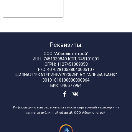
Реквизиты:
ООО "Абсолют-строй"
ИНН: 7451339840 КПП: 745101001
ОГРН: 1127451009058
Р/С: 40702810538040005107
ФИЛИАЛ "ЕКАТЕРИНБУРГСКИЙ" АО "АЛЬФА-БАНК"
30101810100000000964
БИК: 046577964
Информация о товарах в каталоге носит справочный характер и не
является публичной офертой. ООО Абсолют-строй.