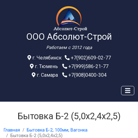
ООО Абсолют-Строй
Работаем с 2012 года
г. Челябинск
+7(902)609-02-77
г. Тюмень
+7(999)586-21-77
г. Самара
+7(908)0400-304
Бытовка Б-2 (5,0х2,4х2,5)
Главная
Бытовка Б-2, 100мм, Вагонка
Бытовка Б-2 (5,0х2,4х2,5)