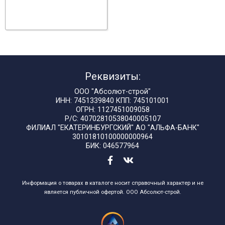
Реквизиты:
ООО "Абсолют-строй"
ИНН: 7451339840 КПП: 745101001
ОГРН: 1127451009058
Р/С: 40702810538040005107
ФИЛИАЛ "ЕКАТЕРИНБУРГСКИЙ" АО "АЛЬФА-БАНК"
30101810100000000964
БИК: 046577964
Информация о товарах в каталоге носит справочный характер и не
является публичной офертой. ООО Абсолют-строй.