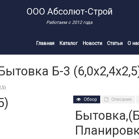
ООО Абсолют-Строй
Работаем с 2012 года
Главная
Каталог
Новости
Статьи
О на
Бытовка Б-3 (6,0х2,4х2,5
,5)
5)
Обзор
Описание
Бытовка,(Б
Планировк