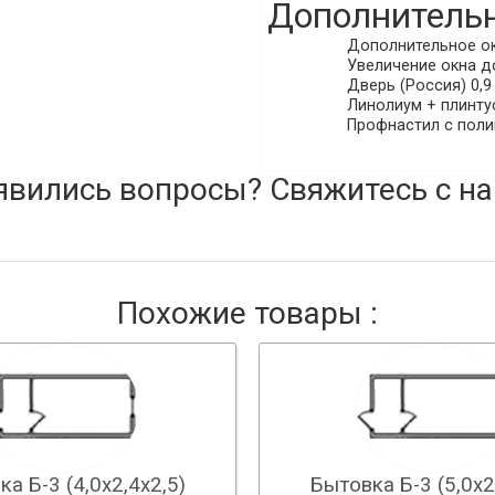
Дополнительн
Дополнительное окн
Увеличение окна до
Дверь (Россия) 0,9 
Линолиум + плинтус
Профнастил с поли
явились вопросы? Свяжитесь с на
Похожие товары :
а Б-3 (4,0х2,4х2,5)
Бытовка Б-3 (5,0х2