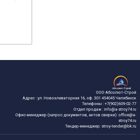
ООО Абсолют-Строй
Адрес :
ул. Новоэлеваторная 16, оф. 301
454045
Челябинск
Телефоны :
+7(902)609-02-77
Отдел продаж :
info@a-stroy74.ru
Офис-менеджер (запрос документов, актов сверки): office@a-
stroy74.ru
Тендер-менеджер: stroy-tender@bk.ru