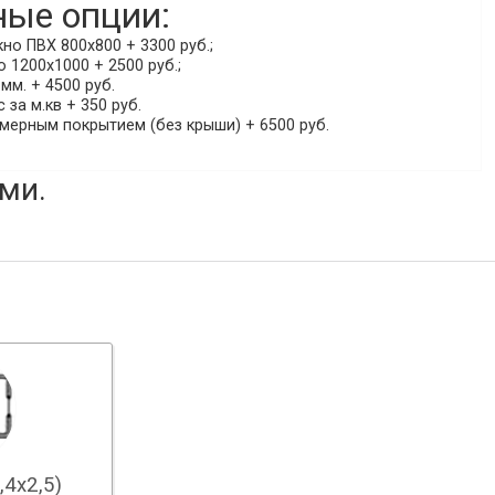
ые опции:
о ПВХ 800х800 + 3300 руб.;
 1200х1000 + 2500 руб.;
мм. + 4500 руб.
 за м.кв + 350 руб.
мерным покрытием (без крыши) + 6500 руб.
ми.
,4х2,5)