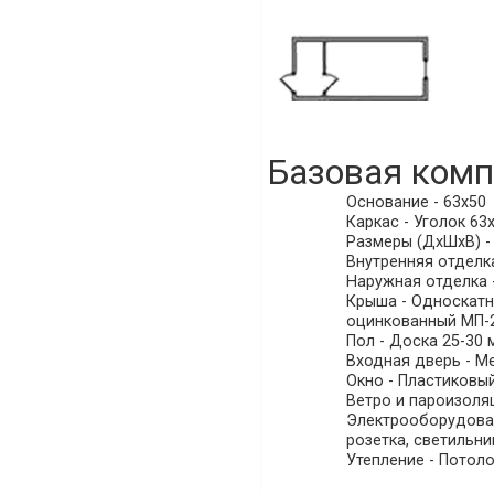
Базовая комп
Основание - 63х50
Каркас - Уголок 63х
Размеры (ДхШхВ) - (
Внутренняя отделка
Наружная отделка -
Крыша - Односкатна
оцинкованный МП-20
Пол - Доска 25-30 
Входная дверь - Ме
Окно - Пластиковы
Ветро и пароизоляц
Электрооборудовани
розетка, светильни
Утепление - Потоло