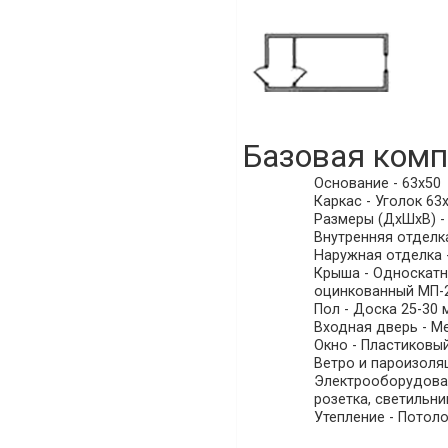
Базовая комп
Основание - 63х50
Каркас - Уголок 63х
Размеры (ДхШхВ) - (
Внутренняя отделка
Наружная отделка -
Крыша - Односкатна
оцинкованный МП-20
Пол - Доска 25-30 
Входная дверь - Ме
Окно - Пластиковы
Ветро и пароизоляц
Электрооборудовани
розетка, светильни
Утепление - Потоло