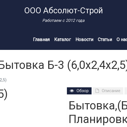
ООО Абсолют-Строй
Работаем с 2012 года
Главная
Каталог
Новости
Статьи
О на
Бытовка Б-3 (6,0х2,4х2,5
2,5)
5)
Обзор
Описание
Бытовка,(Б
Планировк