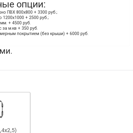
ые опции:
о ПВХ 800х800 + 3300 руб.;
 1200х1000 + 2500 руб.;
мм. + 4500 руб.
 за м.кв + 350 руб.
мерным покрытием (без крыши) + 6000 руб.
ми.
,4х2,5)