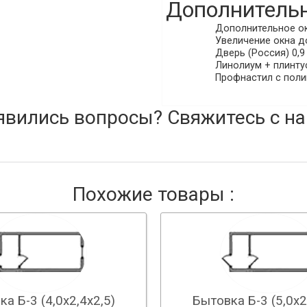
Дополнительн
Дополнительное окн
Увеличение окна до
Дверь (Россия) 0,9 
Линолиум + плинтус
Профнастил с поли
явились вопросы? Свяжитесь с на
Похожие товары :
а Б-3 (4,0х2,4х2,5)
Бытовка Б-3 (5,0х2