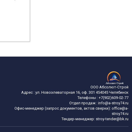
ООО Абсолют-Строй
Адрес :
ул. Новоэлеваторная 16, оф. 301
454045
Челябинск
Телефоны :
+7(902)609-02-77
Отдел продаж :
info@a-stroy74.ru
Офис-менеджер (запрос документов, актов сверки): office@a-
stroy74.ru
Тендер-менеджер: stroy-tender@bk.ru