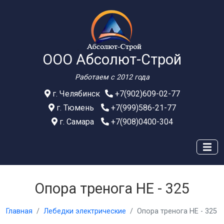
ООО Абсолют-Строй
Работаем с 2012 года
г. Челябинск
+7(902)609-02-77
г. Тюмень
+7(999)586-21-77
г. Самара
+7(908)0400-304
Опора тренога HE - 325
Главная
Лебедки электрические
Опора тренога HE - 325