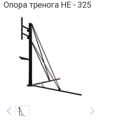
Опора тренога HE - 325