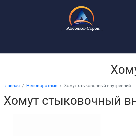
Хом
Главная
Неповоротные
Хомут стыковочный внутренний
Хомут стыковочный в