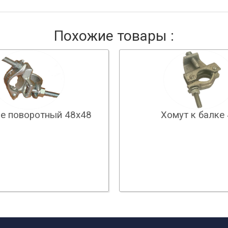
Похожие товары :
не поворотный 48х48
Хомут к балке