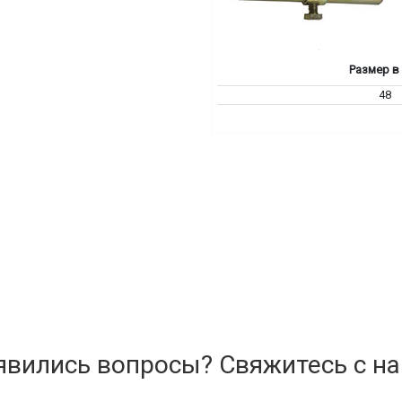
Размер в
48
явились вопросы? Свяжитесь с на