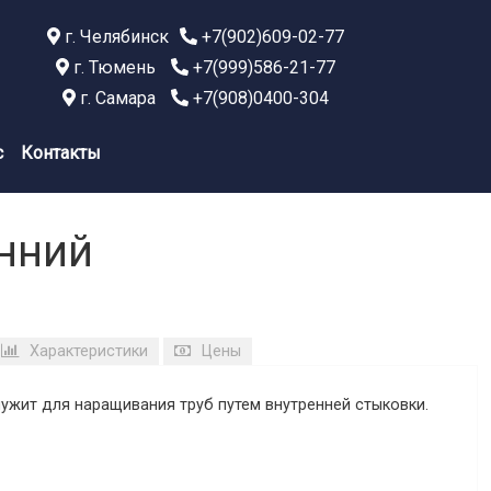
г. Челябинск
+7(902)609-02-77
г. Тюмень
+7(999)586-21-77
г. Самара
+7(908)0400-304
с
Контакты
нний
Характеристики
Цены
ужит для наращивания труб путем внутренней стыковки.