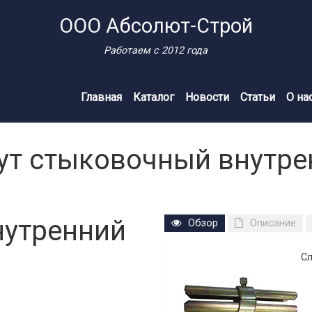
ООО Абсолют-Строй
Работаем с 2012 года
Главная
Каталог
Новости
Статьи
О на
ут стыковочный внутре
нутренний
Обзор
Описание
Cл