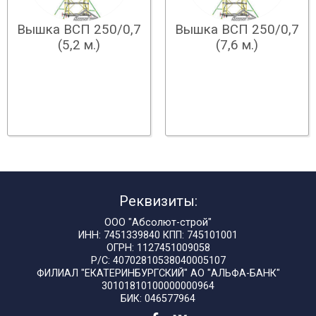
Вышка ВСП 250/0,7
Вышка ВСП 250/0,7
(5,2 м.)
(7,6 м.)
Реквизиты:
ООО "Абсолют-строй"
ИНН: 7451339840 КПП: 745101001
ОГРН: 1127451009058
Р/С: 40702810538040005107
ФИЛИАЛ "ЕКАТЕРИНБУРГСКИЙ" АО "АЛЬФА-БАНК"
30101810100000000964
БИК: 046577964