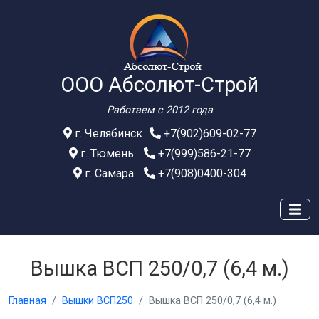
ООО Абсолют-Строй
Работаем с 2012 года
г. Челябинск
+7(902)609-02-77
г. Тюмень
+7(999)586-21-77
г. Самара
+7(908)0400-304
Вышка ВСП 250/0,7 (6,4 м.)
Главная
Вышки ВСП250
Вышка ВСП 250/0,7 (6,4 м.)