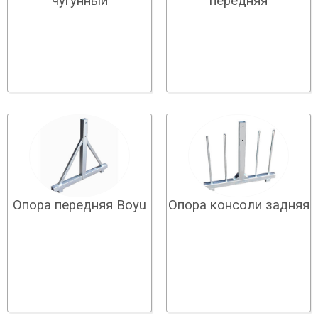
чугунный
передняя
Опора передняя Boyu
Опора консоли задняя