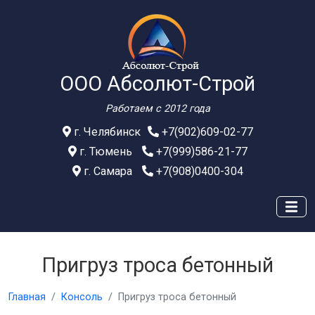
ООО Абсолют-Строй
Работаем с 2012 года
г. Челябинск
+7(902)609-02-77
г. Тюмень
+7(999)586-21-77
г. Самара
+7(908)0400-304
Пригруз троса бетонный
Главная
Консоль
Пригруз троса бетонный