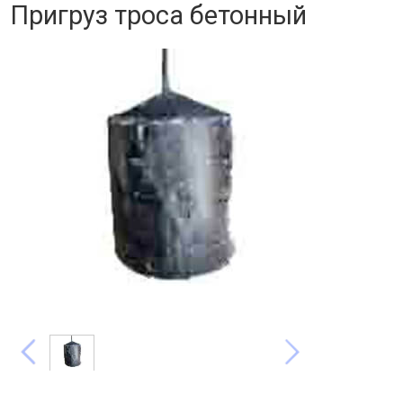
Пригруз троса бетонный