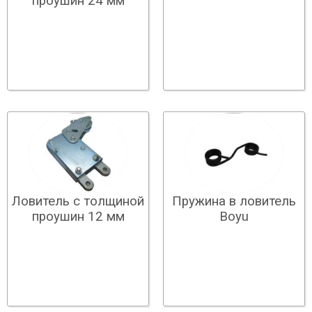
проушин 24 мм
Ловитель с толщиной
Пружина в ловитель
проушин 12 мм
Boyu