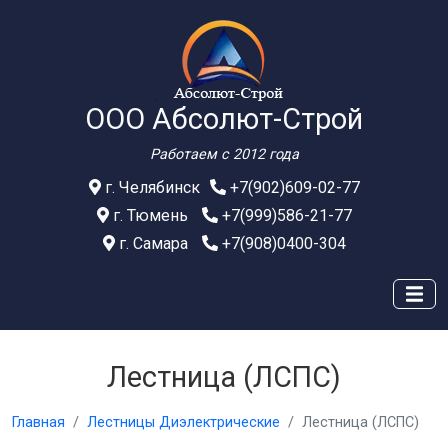
ООО Абсолют-Строй
Работаем с 2012 года
г. Челябинск
+7(902)609-02-77
г. Тюмень
+7(999)586-21-77
г. Самара
+7(908)0400-304
Лестница (ЛСПС)
Главная
Лестницы Диэлектрические
Лестница (ЛСПС)