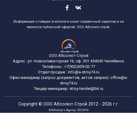
Информация о товарах в каталоге носит справочный характер и не
является публичной офертой. ООО Абсолют-строй.
ООО Абсолют-Строй
Адрес :
ул. Новоэлеваторная 16, оф. 301
454045
Челябинск
Телефоны :
+7(902)609-02-77
Отдел продаж :
info@a-stroy74.ru
Офис-менеджер (запрос документов, актов сверки): office@a-
stroy74.ru
Тендер-менеджер: stroy-tender@bk.ru
Copyright ©
ООО Абсолют-Строй
2012 - 2026 г.г.
KOSHcomp`s Agency - EST.2010