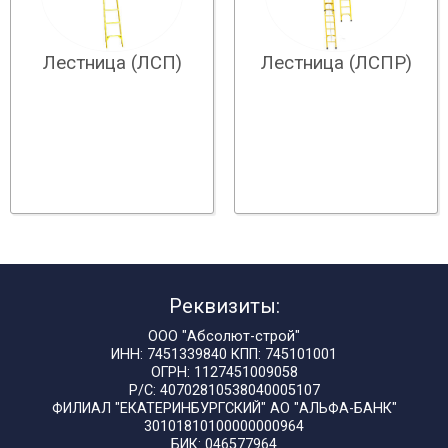
Лестница (ЛСП)
Лестница (ЛСПР)
Реквизиты:
ООО "Абсолют-строй"
ИНН: 7451339840 КПП: 745101001
ОГРН: 1127451009058
Р/С: 40702810538040005107
ФИЛИАЛ "ЕКАТЕРИНБУРГСКИЙ" АО "АЛЬФА-БАНК"
30101810100000000964
БИК: 046577964