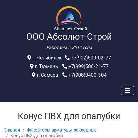
ООО Абсолют-Строй
Работаем с 2012 года
г. Челябинск
+7(902)609-02-77
г. Тюмень
+7(999)586-21-77
г. Самара
+7(908)0400-304
Конус ПВХ для опалубки
Главная
Фиксаторы арматуры, закладные
Конус ПВХ для опалубки