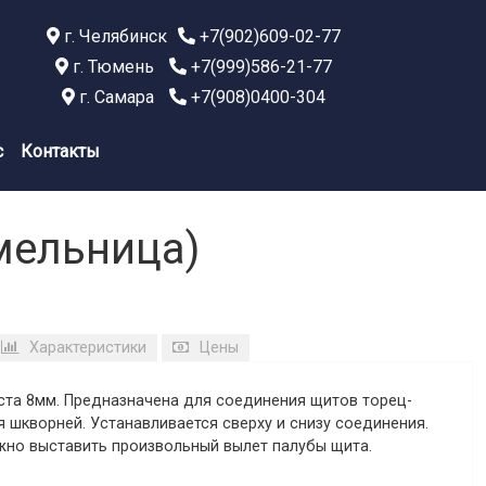
г. Челябинск
+7(902)609-02-77
г. Тюмень
+7(999)586-21-77
г. Самара
+7(908)0400-304
с
Контакты
мельница)
Характеристики
Цены
иста 8мм. Предназначена для соединения щитов торец-
 шкворней. Устанавливается сверху и снизу соединения.
жно выставить произвольный вылет палубы щита.