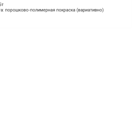
5т
а: порошково-полимерная покраска (вариативно)