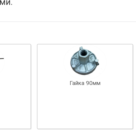
ми.
Гайка 90мм