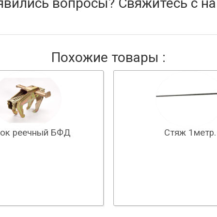
явились вопросы? Свяжитесь с на
Похожие товары :
ок реечный БФД
Стяж 1метр.