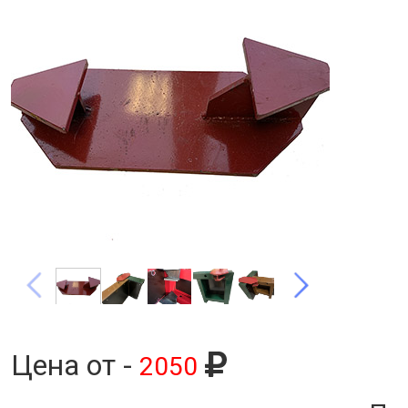
Цена от -
2050