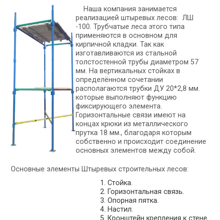
Наша компания занимается
реализацией штыревых лесов: ЛШ
-100. Трубчатые леса этого типа
применяются в основном для
кирпичной кладки. Так как
изготавливаются из стальной
толстостенной трубы диаметром 57
мм. На вертикальных стойках в
определённом сочетании
располагаются трубки ДУ 20*2,8 мм.
которые выполняют функцию
фиксирующего элемента.
Горизонтальные связи имеют на
концах крюки из металлического
прутка 18 мм., благодаря которым
собственно и происходит соединение
основных элементов между собой.
Основные элементы Штыревых строительных лесов:
1. Стойка.
2. Горизонтальная связь.
3. Опорная пятка.
4. Настил.
5. Кронштейн крепления к стене.