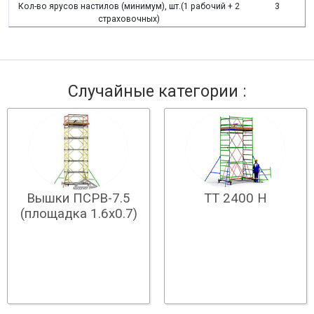
Кол-во ярусов настилов (минимум), шт.(1 рабочий + 2
3
страховочных)
Случайные категории :
ТТ 2400 Н
Вышки ПСРВ-7.5
(площадка 1.6х0.7)