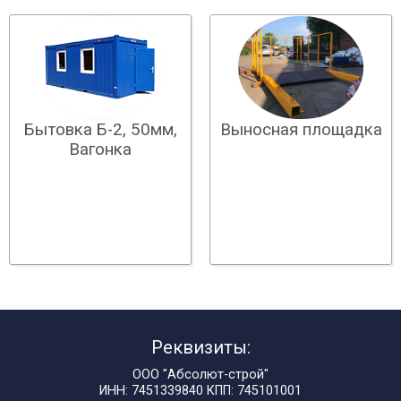
Бытовка Б-2, 50мм,
Выносная площадка
Вагонка
Реквизиты:
ООО "Абсолют-строй"
ИНН: 7451339840 КПП: 745101001