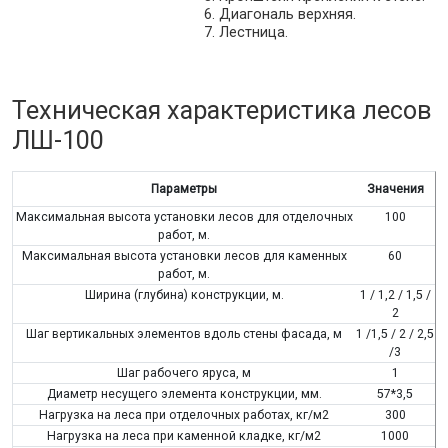
6. Диагональ верхняя.
7. Лестница.
Техническая характеристика лесов
ЛШ-100
Параметры
Значения
Максимальная высота установки лесов для отделочных
100
работ, м.
Максимальная высота установки лесов для каменных
60
работ, м.
Ширина (глубина) конструкции, м.
1 / 1,2 / 1,5 /
2
Шаг вертикальных элементов вдоль стены фасада, м
1 /1,5 / 2 / 2,5
/3
Шаг рабочего яруса, м
1
Диаметр несущего элемента конструкции, мм.
57*3,5
Нагрузка на леса при отделочных работах, кг/м2
300
Нагрузка на леса при каменной кладке, кг/м2
1000