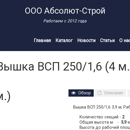
ООО Абсолют-Строй
Работаем с 2012 года
Главная
Каталог
Новости
Статьи
О на
Вышка ВСП 250/1,6 (4 м.
.)
Обзор
Описание
Вышка ВСП 250/1,6 3,9 м
; Р
Количество секций -
2
Общая высота м. -
3,9
м
Высота до рабочей пл