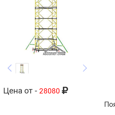
Цена от -
28080
По