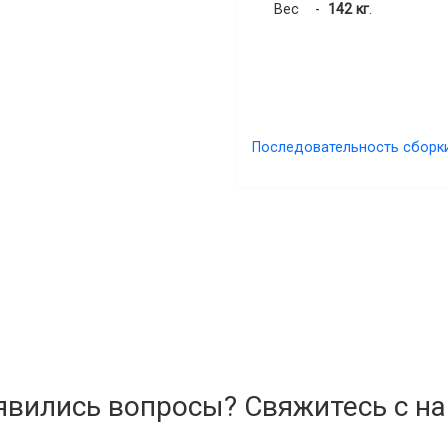
Вес -
142 кг
.
Последовательность сборк
явились вопросы? Свяжитесь с на