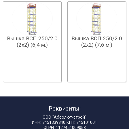
Вышка ВСП 250/2.0
Вышка ВСП 250/2.0
(2х2) (6,4 м.)
(2х2) (7,6 м.)
Реквизиты:
ООО "Абсолют-строй"
ИНН: 7451339840 КПП: 745101001
ОГРН: 1127451009058