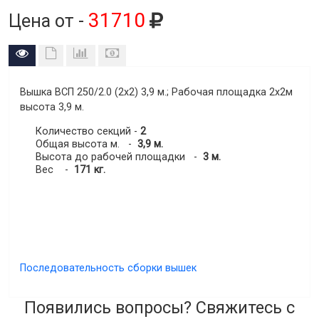
31710
Цена от -
Вышка ВСП 250/2.0 (2х2) 3,9 м.
; Рабочая площадка 2х2м
высота
3,9 м
.
Количество секций -
2
Общая высота м. -
3,9 м.
Высота до рабочей площадки -
3 м.
Вес -
171 кг.
Последовательность сборки вышек
Появились вопросы? Свяжитесь с