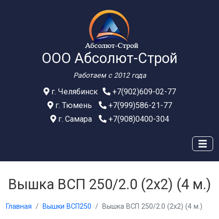
ООО Абсолют-Строй
Работаем с 2012 года
г. Челябинск
+7(902)609-02-77
г. Тюмень
+7(999)586-21-77
г. Самара
+7(908)0400-304
Вышка ВСП 250/2.0 (2х2) (4 м.)
Главная
Вышки ВСП250
Вышка ВСП 250/2.0 (2х2) (4 м.)