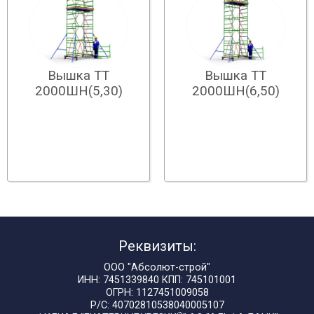
Вышка ТТ
Вышка ТТ
2000ШН(5,30)
2000ШН(6,50)
Реквизиты:
ООО "Абсолют-строй"
ИНН: 7451339840 КПП: 745101001
ОГРН: 1127451009058
Р/С: 40702810538040005107