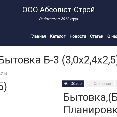
ООО Абсолют-Строй
Работаем с 2012 года
Главная
Каталог
Новости
Статьи
О на
Бытовка Б-3 (3,0х2,4х2,5
2,5)
5)
Обзор
Описание
Бытовка,(Б
Планировк