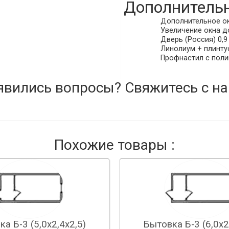
Дополнительн
Дополнительное окн
Увеличение окна до
Дверь (Россия) 0,9 
Линолиум + плинтус
Профнастил с поли
явились вопросы? Свяжитесь с на
Похожие товары :
а Б-3 (5,0х2,4х2,5)
Бытовка Б-3 (6,0х2