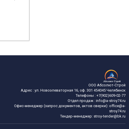
ООО Абсолют-Строй
Адрес :
ул. Новоэлеваторная 16, оф. 301
454045
Челябинск
Телефоны :
+7(902)609-02-77
Отдел продаж :
info@a-stroy74.ru
Офис-менеджер (запрос документов, актов сверки): office@a-
stroy74.ru
Тендер-менеджер: stroy-tender@bk.ru