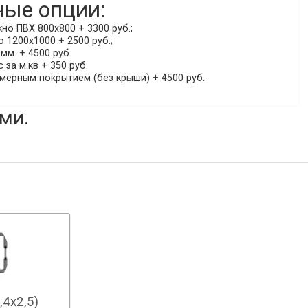
ые опции:
о ПВХ 800х800 + 3300 руб.;
 1200х1000 + 2500 руб.;
мм. + 4500 руб.
 за м.кв + 350 руб.
мерным покрытием (без крыши) + 4500 руб.
ми.
,4х2,5)