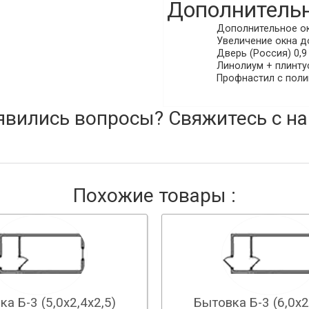
Дополнительн
Дополнительное окн
Увеличение окна до
Дверь (Россия) 0,9 
Линолиум + плинтус
Профнастил с поли
явились вопросы? Свяжитесь с на
Похожие товары :
а Б-3 (5,0х2,4х2,5)
Бытовка Б-3 (6,0х2