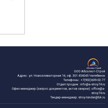
ООО Абсолют-Строй
Адрес :
ул. Новоэлеваторная 16, оф. 301
454045
Челябинск
Телефоны :
+7(902)609-02-77
Отдел продаж :
info@a-stroy74.ru
Офис-менеджер (запрос документов, актов сверки): office@a-
stroy74.ru
Тендер-менеджер: stroy-tender@bk.ru