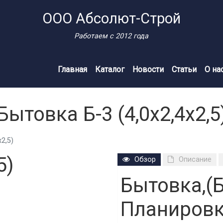
ООО Абсолют-Строй
Работаем с 2012 года
Главная
Каталог
Новости
Статьи
О на
Бытовка Б-3 (4,0х2,4х2,5
2,5)
5)
Обзор
Описание
Бытовка,(Б
Планировк