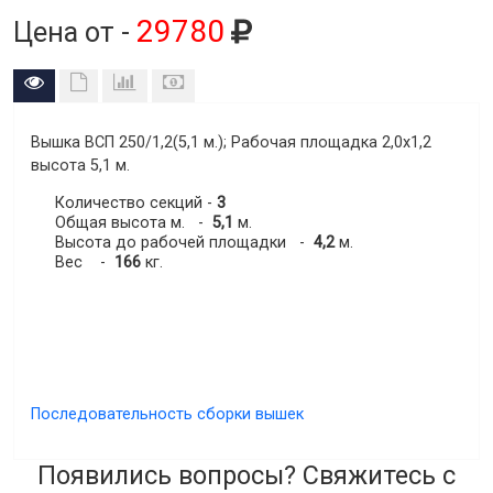
29780
Цена от -
Вышка ВСП 250/1,2(5,1 м.)
; Рабочая площадка 2,0х1,2
высота
5,1
м.
Количество секций -
3
Общая высота м. -
5,1
м.
Высота до рабочей площадки -
4,2
м.
Вес -
166
кг.
Последовательность сборки вышек
Появились вопросы? Свяжитесь с