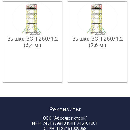
Вышка ВСП 250/1,2
Вышка ВСП 250/1,2
(6,4 м.)
(7,6 м.)
Реквизиты:
ООО "Абсолют-строй"
ИНН: 7451339840 КПП: 745101001
ОГРН: 1127451009058