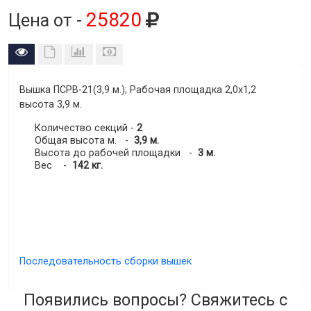
25820
Цена от -
Вышка ПСРВ-21(3,9 м.)
; Рабочая площадка 2,0х1,2
высота
3,9 м
.
Количество секций -
2
Общая высота м. -
3,9 м.
Высота до рабочей площадки -
3 м.
Вес -
142 кг.
Последовательность сборки вышек
Появились вопросы? Свяжитесь с