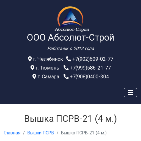
ООО Абсолют-Строй
Работаем с 2012 года
г. Челябинск
+7(902)609-02-77
г. Тюмень
+7(999)586-21-77
г. Самара
+7(908)0400-304
Вышка ПСРВ-21 (4 м.)
Главная
Вышки ПСРВ
Вышка ПСРВ-21 (4 м.)