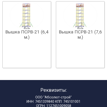
Вышка ПСРВ-21 (6,4
Вышка ПСРВ-21 (7,6
м.)
м.)
Реквизиты:
ООО "Абсолют-строй"
ИНН: 7451339840 КПП: 745101001
ОГРН: 1127451009058