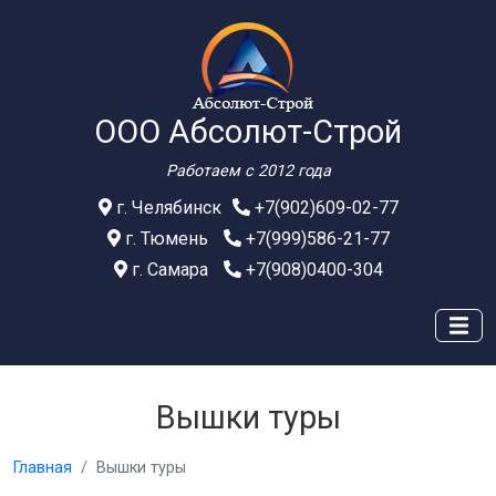
ООО Абсолют-Строй
Работаем с 2012 года
г. Челябинск
+7(902)609-02-77
г. Тюмень
+7(999)586-21-77
г. Самара
+7(908)0400-304
Вышки туры
Главная
Вышки туры